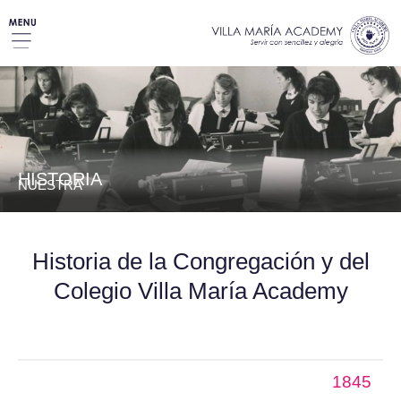
Ir
al
contenido
HISTORIA
NUESTRA
Historia de la Congregación y del
Colegio Villa María Academy
1845