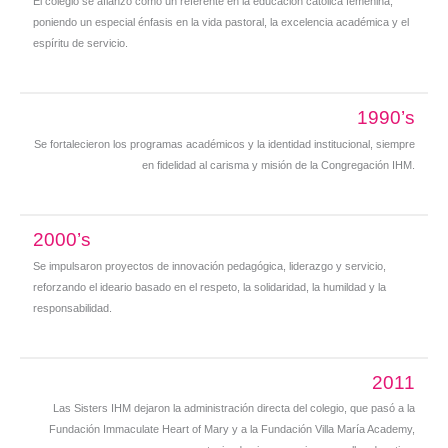
El colegio se afianzó como un referente en la educación católica femenina,
poniendo un especial énfasis en la vida pastoral, la excelencia académica y el
espíritu de servicio.
1990’s
Se fortalecieron los programas académicos y la identidad institucional, siempre
en fidelidad al carisma y misión de la Congregación IHM.
2000’s
Se impulsaron proyectos de innovación pedagógica, liderazgo y servicio,
reforzando el ideario basado en el respeto, la solidaridad, la humildad y la
responsabilidad.
2011
Las Sisters IHM dejaron la administración directa del colegio, que pasó a la
Fundación Immaculate Heart of Mary y a la Fundación Villa María Academy,