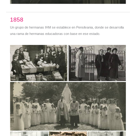
1858
Un grupo de hermanas IHM se establece en Pensilvania, donde se desarrolla
una rama de hermanas educadoras con base en ese estado.