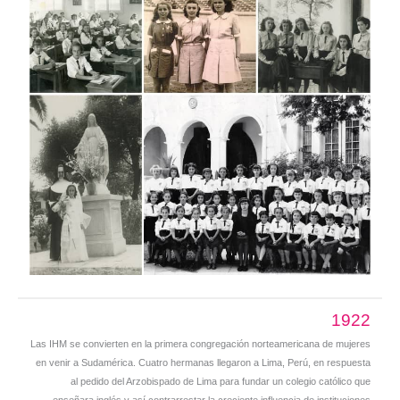
1922
Las IHM se convierten en la primera congregación norteamericana de mujeres
en venir a Sudamérica. Cuatro hermanas llegaron a Lima, Perú, en respuesta
al pedido del Arzobispado de Lima para fundar un colegio católico que
enseñara inglés y así contrarrestar la creciente influencia de instituciones